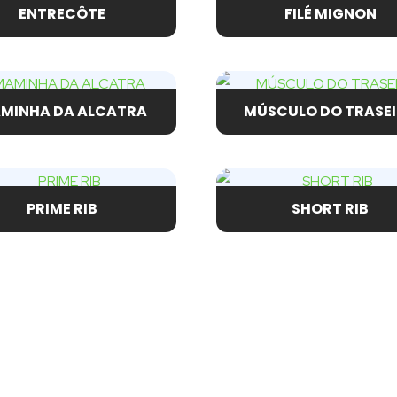
ENTRECÔTE
FILÉ MIGNON
MINHA DA ALCATRA
MÚSCULO DO TRASE
PRIME RIB
SHORT RIB