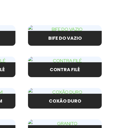
BIFE DO VAZIO
LÉ
CONTRA FILÉ
M
COXÃO DURO