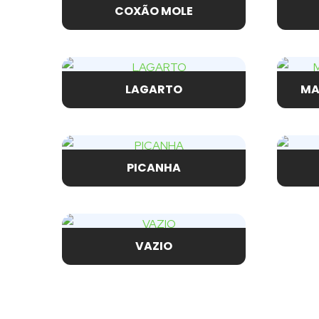
COXÃO MOLE
LAGARTO
MA
PICANHA
VAZIO