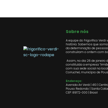
Sobre nós
A equipe do Frigorífico Verdi 
história. Sabemos que somos
da determinação de pessoa
construíram o ontem com ba
Assim, no dia 26 de janeiro de
constituída a empresa “Irmão
com sua sede social na loca
Corruchel, município de Pou
Endereço:
Avenida Ari Verdi | 410 | Centr
Pouso Redondo | Santa Cata
CEP: 89172-000 | Brasil