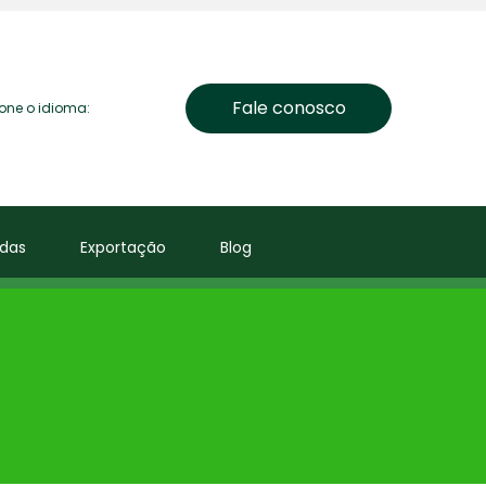
Fale conosco
ione o idioma:
das
Exportação
Blog