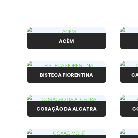
ACÉM
BISTECA FIORENTINA
CA
CORAÇÃO DA ALCATRA
C