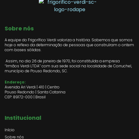
Sobre nós
A equipe do Frigorífico Verdi valoriza a história. Sabemos que somos
hoje o reflexo da determinação de pessoas que construíram o ontem
com bases sólidas.
Assim, no dia 26 de janeiro de 1970, foi constituída a empresa
“Irmãos Verdi LTDA” com sua sede social na localidade de Corruchel,
município de Pouso Redondo, SC.
Endereço:
Avenida Ari Verdi | 410 | Centro
Pouso Redondo | Santa Catarina
CEP: 89172-000 | Brasil
Institucional
Início
Sobre nós