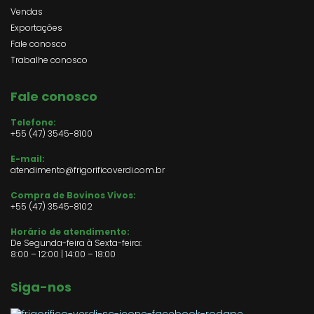
Vendas
Exportações
Fale conosco
Trabalhe conosco
Fale conosco
Telefone:
+55 (47) 3545-8100
E-mail:
atendimento@frigorificoverdi.com.br
Compra de Bovinos Vivos:
+55 (47)
3545-8102
Horário de atendimento:
De Segunda-feira à Sexta-feira:
8:00 – 12:00 | 14:00 – 18:00
Siga-nos