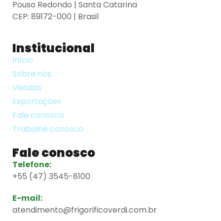
Pouso Redondo | Santa Catarina
CEP: 89172-000 | Brasil
Institucional
Início
Sobre nós
Vendas
Exportações
Fale conosco
Trabalhe conosco
Fale conosco
Telefone:
+55 (47) 3545-8100
E-mail:
atendimento@frigorificoverdi.com.br