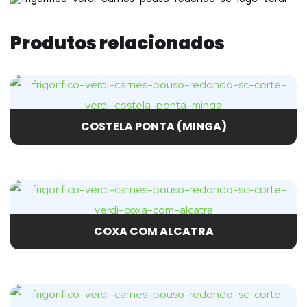
Produtos relacionados
COSTELA PONTA (MINGA)
COXA COM ALCATRA