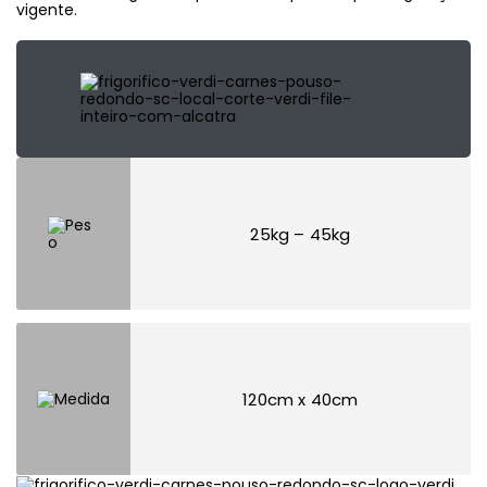
vigente.
25kg – 45kg
120cm x 40cm