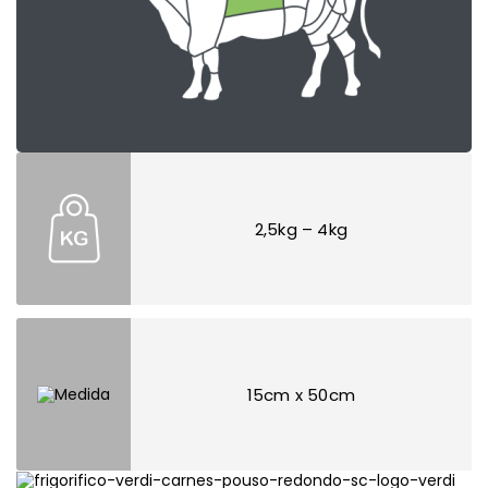
2,5kg – 4kg
15cm x 50cm