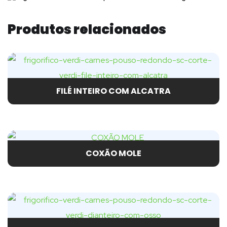
Produtos relacionados
FILÉ INTEIRO COM ALCATRA
COXÃO MOLE