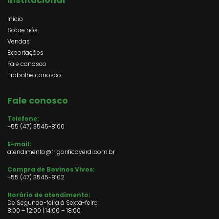
Início
Sobre nós
Vendas
Exportações
Fale conosco
Trabalhe conosco
Fale conosco
Telefone:
+55 (47) 3545-8100
E-mail:
atendimento@frigorificoverdi.com.br
Compra de Bovinos Vivos:
+55 (47)
3545-8102
Horário de atendimento:
De Segunda-feira à Sexta-feira:
8:00 – 12:00 | 14:00 – 18:00