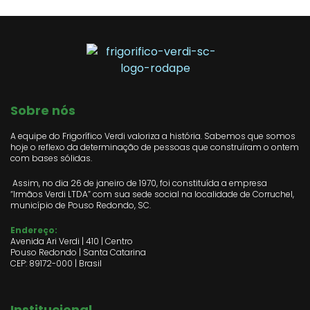
Sobre nós
A equipe do Frigorífico Verdi valoriza a história. Sabemos que somos
hoje o reflexo da determinação de pessoas que construíram o ontem
com bases sólidas.
Assim, no dia 26 de janeiro de 1970, foi constituída a empresa
“Irmãos Verdi LTDA” com sua sede social na localidade de Corruchel,
município de Pouso Redondo, SC.
Endereço:
Avenida Ari Verdi | 410 | Centro
Pouso Redondo | Santa Catarina
CEP: 89172-000 | Brasil
Institucional