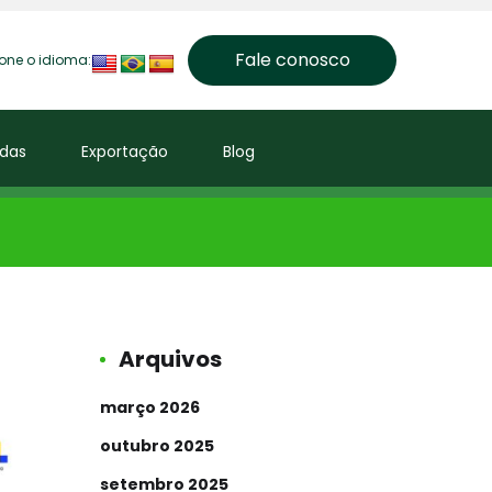
Fale conosco
ione o idioma:
das
Exportação
Blog
Arquivos
março 2026
outubro 2025
setembro 2025