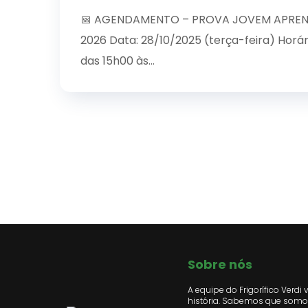
📅 AGENDAMENTO – PROVA JOVEM APREN
2026 Data: 28/10/2025 (terça-feira) Horár
das 15h00 às...
Sobre nós
A equipe do Frigorífico Verdi 
história. Sabemos que somos