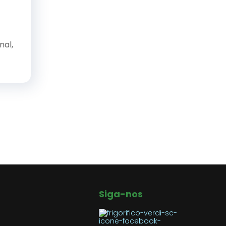
nal,
Siga-nos