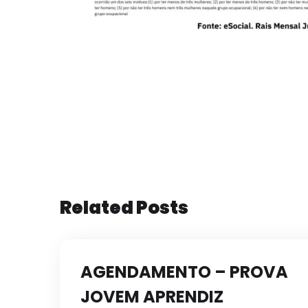
Related Posts
AGENDAMENTO – PROVA
JOVEM APRENDIZ