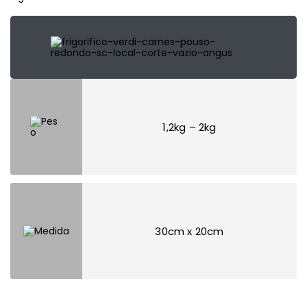
1,2kg – 2kg
30cm x 20cm