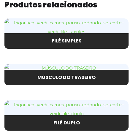
Produtos relacionados
FILÉ SIMPLES
MÚSCULO DO TRASEIRO
FILÉ DUPLO