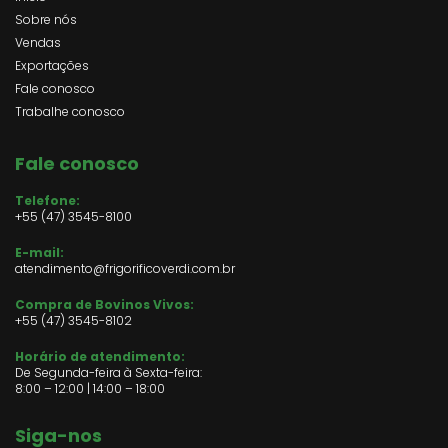
Sobre nós
Vendas
Exportações
Fale conosco
Trabalhe conosco
Fale conosco
Telefone:
+55 (47) 3545-8100
E-mail:
atendimento@frigorificoverdi.com.br
Compra de Bovinos Vivos:
+55 (47)
3545-8102
Horário de atendimento:
De Segunda-feira à Sexta-feira:
8:00 – 12:00 | 14:00 – 18:00
Siga-nos