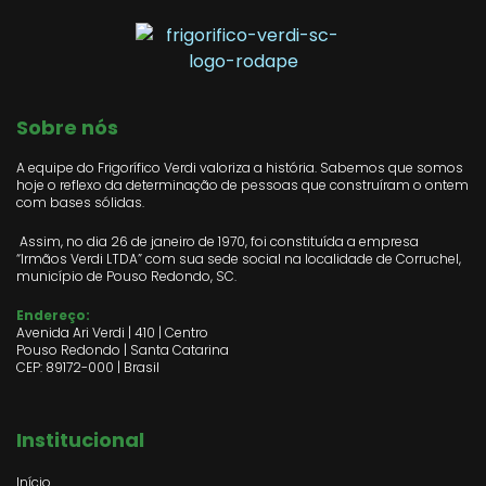
Sobre nós
A equipe do Frigorífico Verdi valoriza a história. Sabemos que somos
hoje o reflexo da determinação de pessoas que construíram o ontem
com bases sólidas.
Assim, no dia 26 de janeiro de 1970, foi constituída a empresa
“Irmãos Verdi LTDA” com sua sede social na localidade de Corruchel,
município de Pouso Redondo, SC.
Endereço:
Avenida Ari Verdi | 410 | Centro
Pouso Redondo | Santa Catarina
CEP: 89172-000 | Brasil
Institucional
Início