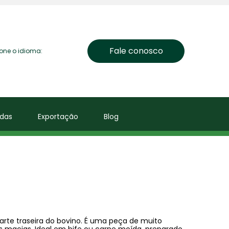
Fale conosco
ione o idioma:
das
Exportação
Blog
arte traseira do bovino. É uma peça de muito