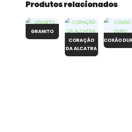
Produtos relacionados
GRANITO
CORAÇÃO
COXÃO DU
DA ALCATRA