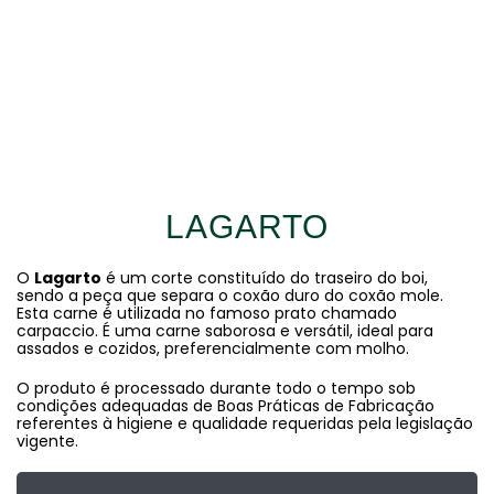
LAGARTO
O
Lagarto
é um corte constituído do traseiro do boi,
sendo a peça que separa o coxão duro do coxão mole.
Esta carne é utilizada no famoso prato chamado
carpaccio. É uma carne saborosa e versátil, ideal para
assados e cozidos, preferencialmente com molho.
O produto é processado durante todo o tempo sob
condições adequadas de Boas Práticas de Fabricação
referentes à higiene e qualidade requeridas pela legislação
vigente.