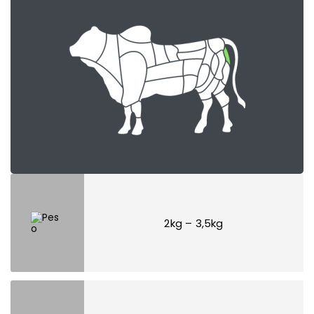
2kg – 3,5kg