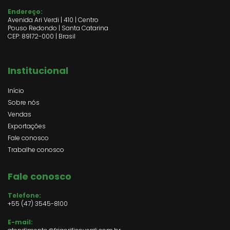
Endereço:
Avenida Ari Verdi | 410 | Centro
Pouso Redondo | Santa Catarina
CEP: 89172-000 | Brasil
Institucional
Início
Sobre nós
Vendas
Exportações
Fale conosco
Trabalhe conosco
Fale conosco
Telefone:
+55 (47) 3545-8100
E-mail: