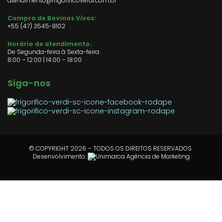
atendimento@frigorificoverdi.com.br
Compra de Bovinos Vivos:
+55 (47)
3545-8102
Horário de atendimento:
De Segunda-feira à Sexta-feira:
8:00 – 12:00 | 14:00 – 18:00
Siga-nos
© COPYRIGHT 2026 – TODOS OS DIREITOS RESERVADOS
Desenvolvimento: