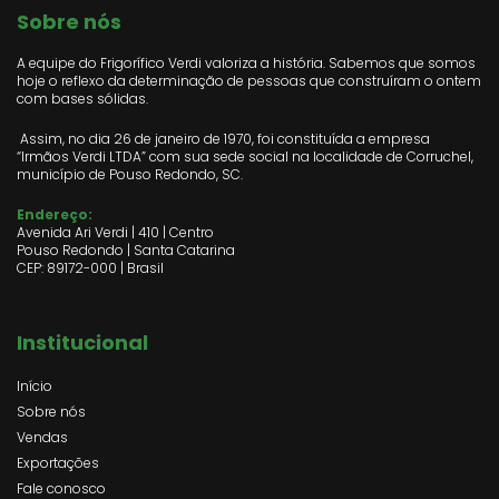
Sobre nós
A equipe do Frigorífico Verdi valoriza a história. Sabemos que somos
hoje o reflexo da determinação de pessoas que construíram o ontem
com bases sólidas.
Assim, no dia 26 de janeiro de 1970, foi constituída a empresa
“Irmãos Verdi LTDA” com sua sede social na localidade de Corruchel,
município de Pouso Redondo, SC.
Endereço:
Avenida Ari Verdi | 410 | Centro
Pouso Redondo | Santa Catarina
CEP: 89172-000 | Brasil
Institucional
Início
Sobre nós
Vendas
Exportações
Fale conosco