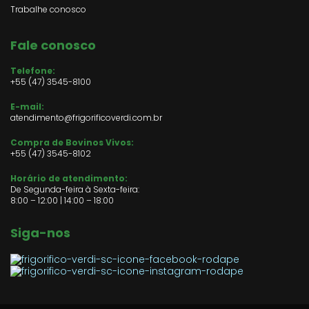
Trabalhe conosco
Fale conosco
Telefone:
+55 (47) 3545-8100
E-mail:
atendimento@frigorificoverdi.com.br
Compra de Bovinos Vivos:
+55 (47)
3545-8102
Horário de atendimento:
De Segunda-feira à Sexta-feira:
8:00 – 12:00 | 14:00 – 18:00
Siga-nos