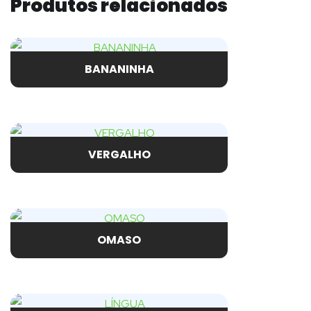
Produtos relacionados
BANANINHA
VERGALHO
OMASO