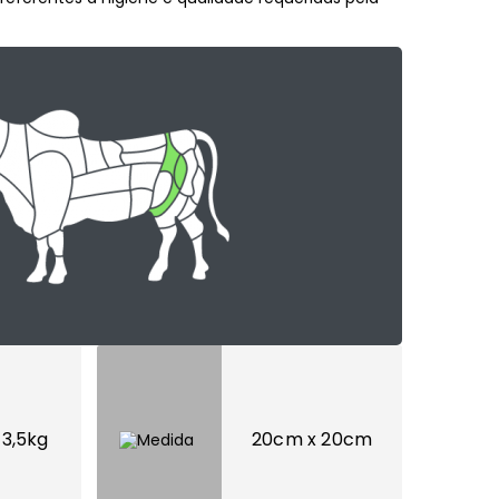
 3,5kg
20cm x 20cm