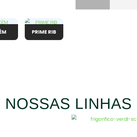
ÉM
PRIME RIB
NOSSAS LINHAS